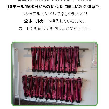
10ホール4500円からの初心者に優しい料金体系
で、
カジュアルスタ イルで楽しくラウンド！
全ホールカート
導入しているため、
カートでも徒歩でも回ることができます。