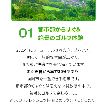
都市部からすぐ＆
絶景のゴルフ体験
2025年にリニューアルされたクラブハウス。
明るく開放的な空間が広がり、
清潔感と快適さを兼ね備えています。
また
天神から車で30分
であり、
福岡市を一望できる絶景です。
都市部からすぐとは思えない開放感の中で、
気軽にゴルフを楽しめます。
週末のリフレッシュや仲間とのラウンドにぴったり！