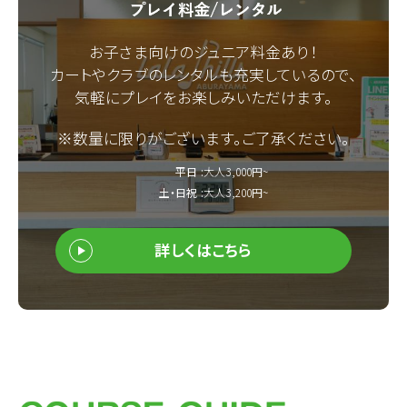
お子さま向けのジュニア料金あり！
カートやクラブのレンタルも充実しているので、
気軽にプレイをお楽しみいただけます。
※数量に限りがございます。ご了承ください。
平日 :
大人3,000円~
土・日祝 :
大人3,200円~
詳しくはこちら