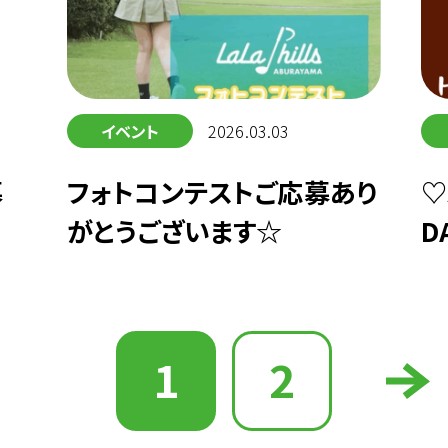
イベント
2026.03.03
募
フォトコンテストご応募あり
♡
がとうございます☆
D
1
2