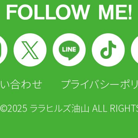
い合わせ
プライバシーポ
T©2025 ララヒルズ油山 ALL RIGHTS