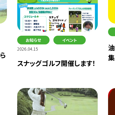
お知らせ
イベント
油
2026.04.15
ら
集
スナッグゴルフ開催します！