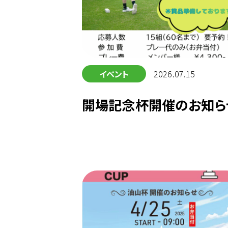
イベント
2026.07.15
開場記念杯開催のお知ら