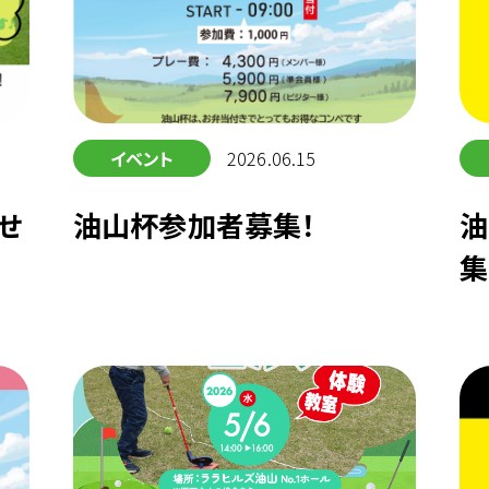
イベント
2026.06.15
せ
油山杯参加者募集！
油
集