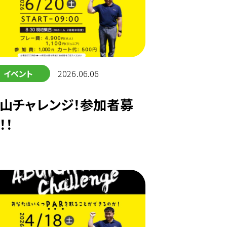
イベント
2026.06.06
山チャレンジ！参加者募
！！